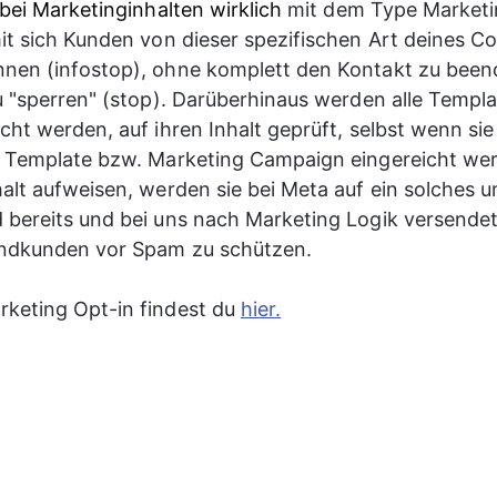
 bei Marketinginhalten wirklich 
mit dem Type Marketi
it sich Kunden von dieser spezifischen Art deines Co
nen (infostop), ohne komplett den Kontakt zu beend
u "sperren" (stop). Darüberhinaus werden alle Templat
cht werden, auf ihren Inhalt geprüft, selbst wenn sie 
g Template bzw. Marketing Campaign eingereicht wer
alt aufweisen, werden sie bei Meta auf ein solches um
bereits und bei uns nach Marketing Logik versendet
Endkunden vor Spam zu schützen. 
keting Opt-in findest du 
hier.