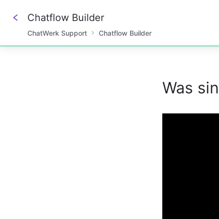
Chatflow Builder
ChatWerk Support
Chatflow Builder
0%
Was sin