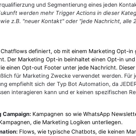
orqualifierzung und Segmentierung eines jeden Kontak
Zukunft werden mehr Trigger Actions in dieser Kateg
ie z.B. "neuer Kontakt" oder "jede Nachricht, alle 
Chatflows definiert, ob mit einem Marketing Opt-in 
ht. Der Marketing Opt-in beinhaltet einen Opt-in und
ie einen Opt-out Footer unter jede Nachricht. Dieser 
eßlich für Marketing Zwecke verwendet werden. Für j
ng empfiehlt sich der Typ Bot Automation, da JEDER
sen interagieren kann und er keinen spezifischen Re
g Campaign:
Kampagnen so wie WhatsApp Newslette
ampagnen, die Marketing Logiken unterliegen.
mation:
Flows, wie typische Chatbots, die keinen Ma