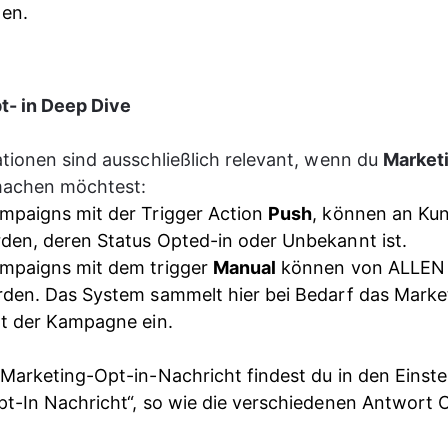
gen.
t- in Deep Dive
tionen sind ausschließlich relevant, wenn du 
Marketi
achen möchtest:
mpaigns mit der Trigger Action 
Push
, können an Ku
den, deren Status Opted-in oder Unbekannt ist. 
mpaigns mit dem trigger 
Manual
 können von ALLEN
rden. Das System sammelt hier bei Bedarf das Marke
t der Kampagne ein. 
Marketing-Opt-in-Nachricht findest du in den Einste
t-In Nachricht“, so wie die verschiedenen Antwort 