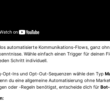
elos automatisierte Kommunikations-Flows, ganz ohn
nntnisse. Wähle einfach einen Trigger für deinen F
eden Schritt individuell.
g-Opt-Ins und Opt-Out-Sequenzen wähle den Typ 
Ma
enn du eine allgemeine Automatisierung ohne Marke
n oder -Regeln benötigst, entscheide dich für 
Bot
n: