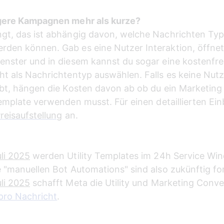
ngere Kampagnen mehr als kurze?
ngt, das ist abhängig davon, welche Nachrichten Typ
den können. Gab es eine Nutzer Interaktion, öffnet
enster und in diesem kannst du sogar eine kostenfre
ht als Nachrichtentyp auswählen. Falls es keine Nutz
ibt, hängen die Kosten davon ab ob du ein Marketing
Template verwenden musst. 
Für einen detaillierten Ei
reisaufstellung
 an.
uli 2025
 werden Utility Templates im 24h Service Wi
e "manuellen Bot Automations" sind also zukünftig for
uli 2025
 schafft Meta die Utility und Marketing Conve
 pro Nachricht
.