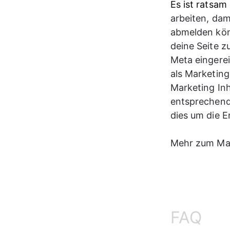
Es ist ratsam
arbeiten, dam
abmelden kön
deine Seite z
Meta eingerei
als Marketin
Marketing Inh
entsprechend 
dies um die 
Mehr zum Mar
FAQ