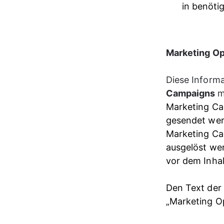
in benöti
Marketing Op
Diese Informa
Campaigns 
m
Marketing Ca
gesendet wer
Marketing Ca
ausgelöst we
vor dem Inhal
Den Text der 
„Marketing Op