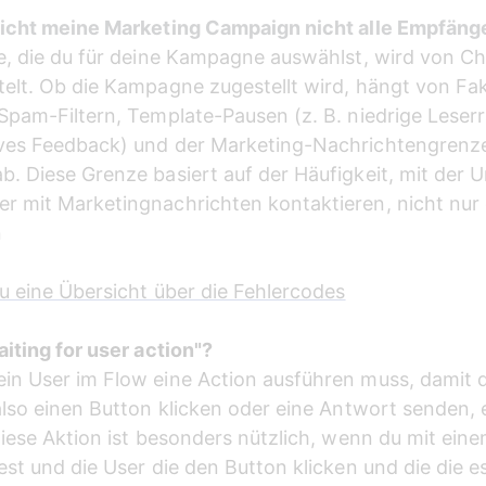
eicht meine Marketing Campaign nicht alle Empfäng
e, die du für deine Kampagne auswählst, wird von C
elt. Ob die Kampagne zugestellt wird, hängt von Fa
Spam-Filtern, Template-Pausen (z. B. niedrige Leserr
ves Feedback) und der Marketing-Nachrichtengrenze
. Diese Grenze basiert auf der Häufigkeit, mit der
r mit Marketingnachrichten kontaktieren, nicht nur
n
du eine Übersicht über die Fehlercodes
iting for user action"?
in User im Flow eine Action ausführen muss, damit d
also einen Button klicken oder eine Antwort senden, 
Diese Aktion ist besonders nützlich, wenn du mit ein
est und die User die den Button klicken und die die es