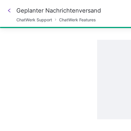
Geplanter Nachrichtenversand
ChatWerk Support
ChatWerk Features
100%