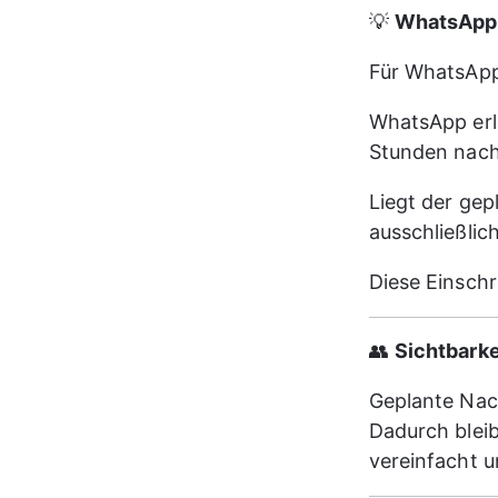
💡 
WhatsApp-
Für WhatsApp 
WhatsApp erl
Stunden nach
Liegt der gep
ausschließlich
Diese Einsch
👥 
Sichtbarke
Geplante Nach
Dadurch blei
vereinfacht u