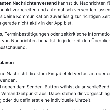
anten Nachrichtenversand
 kannst du Nachrichten fü
punkt vorbereiten und automatisch versenden lassen. 
ss deine Kommunikation zuverlässig zur richtigen Zeit 
gerade nicht aktiv in der App bist.
, Terminbestätigungen oder zeitkritische Informati
 von Nachrichten behältst du jederzeit den Überblic
rausschauend.
planen
ne Nachricht direkt im Eingabefeld verfassen oder e
rwenden.
il neben dem Senden-Button wählst du anschließend 
Versandzeitpunkt aus. Dabei stehen dir vorgeschlag
 oder du definierst eine individuelle Uhrzeit.