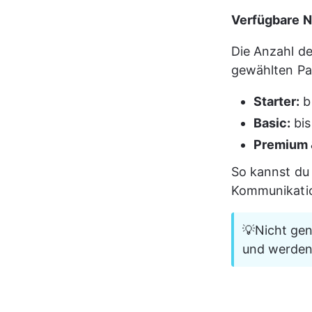
Verfügbare N
Die Anzahl d
gewählten Pa
Starter:
 
Basic:
 bi
Premium 
So kannst du
Kommunikation
💡Nicht ge
und werden