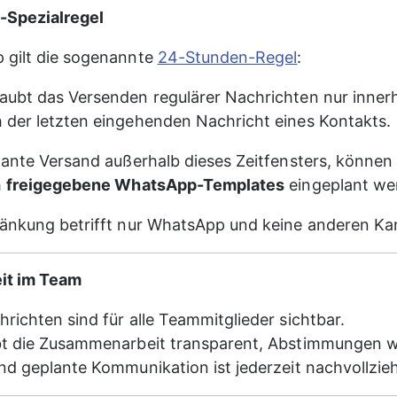
Spezialregel
gilt die sogenannte 
24-Stunden-Regel
:
aubt das Versenden regulärer Nachrichten nur inner
 der letzten eingehenden Nachricht eines Kontakts.
lante Versand außerhalb dieses Zeitfensters, können
 
freigegebene WhatsApp-Templates
 eingeplant we
ränkung betrifft nur WhatsApp und keine anderen Ka
it im Team
richten sind für alle Teammitglieder sichtbar.
bt die Zusammenarbeit transparent, Abstimmungen 
nd geplante Kommunikation ist jederzeit nachvollzie