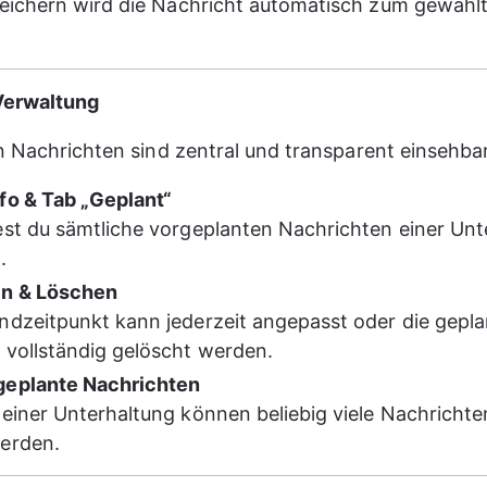
ichern wird die Nachricht automatisch zum gewählt
Verwaltung
n Nachrichten sind zentral und transparent einsehbar
fo & Tab „Geplant“
est du sämtliche vorgeplanten Nachrichten einer Unt
.
en & Löschen
ndzeitpunkt kann jederzeit angepasst oder die gepla
 vollständig gelöscht werden.
geplante Nachrichten
 einer Unterhaltung können beliebig viele Nachrichte
erden.