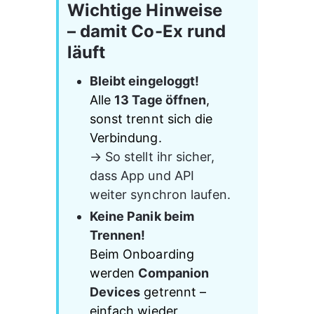
Wichtige Hinweise 
– damit Co-Ex rund 
läuft
Bleibt eingeloggt!
Alle 
13 Tage öffnen
, 
sonst trennt sich die 
Verbindung.
→ So stellt ihr sicher, 
dass App und API 
weiter synchron laufen.
Keine Panik beim 
Trennen!
Beim Onboarding 
werden 
Companion 
Devices
 getrennt – 
einfach wieder 