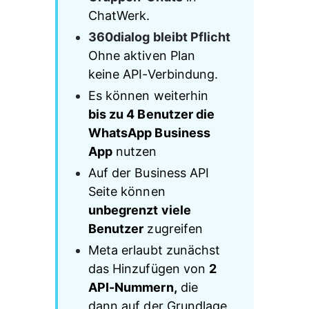
ChatWerk.
360dialog bleibt Pflicht
Ohne aktiven Plan 
keine API-Verbindung.
Es können weiterhin 
bis zu 4 Benutzer die 
WhatsApp Business 
App
 nutzen
Auf der Business API 
Seite können 
unbegrenzt viele 
Benutzer
 zugreifen
Meta erlaubt zunächst 
das Hinzufügen von 
2 
API-Nummern,
 die 
dann auf der Grundlage 