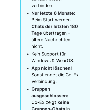
verbinden.
Nur letzte 6 Monate:
Beim Start werden 
Chats der letzten 180 
Tage
 übertragen – 
ältere Nachrichten 
nicht.
Kein Support für 
Windows & WearOS.
App nicht löschen!
Sonst endet die Co-Ex-
Verbindung.
Gruppen 
ausgeschlossen:
Co-Ex zeigt 
keine 
Gruppen-Chats
 in 