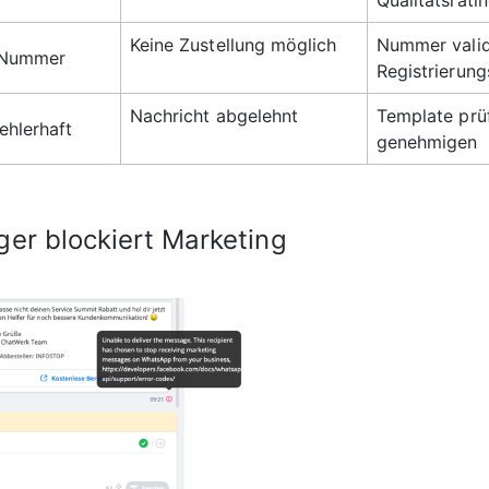
Qualitätsrati
Keine Zustellung möglich
Nummer valid
 Nummer
Registrierung
Nachricht abgelehnt
Template prüf
ehlerhaft
genehmigen
ger blockiert Marketing