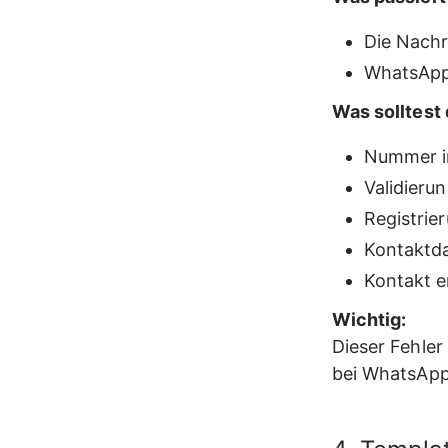
Die Nachr
WhatsApp 
Was solltest 
Nummer im
Validieru
Registrie
Kontaktda
Kontakt e
Wichtig:
Dieser Fehler 
bei WhatsApp r