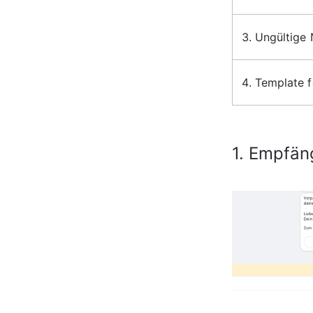
Ungültige
Template f
1. Empfän