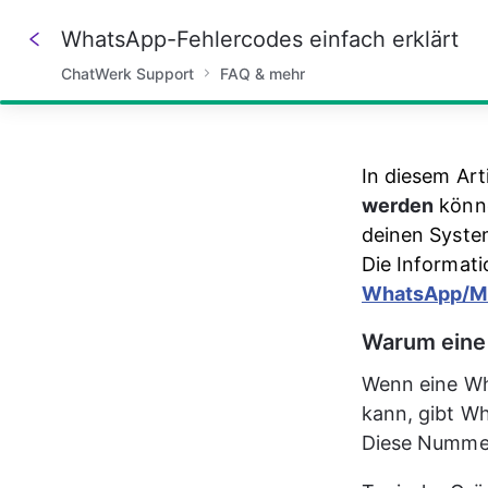
WhatsApp-Fehlercodes einfach erklärt
ChatWerk Support
FAQ & mehr
100%
In diesem Arti
werden
 könn
deinen Syste
Die Informati
WhatsApp/M
Warum eine
Wenn eine Wh
kann, gibt W
Diese Nummer 