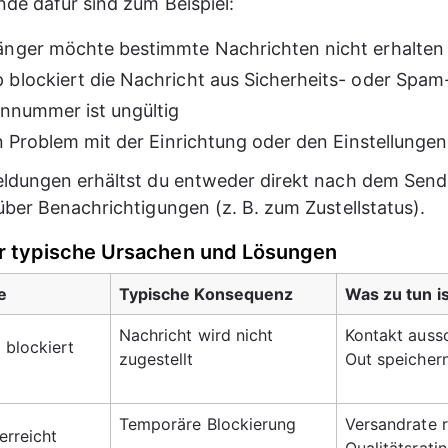
de dafür sind zum Beispiel:
nger möchte bestimmte Nachrichten nicht erhalten
blockiert die Nachricht aus Sicherheits- oder Spa
onnummer ist ungültig
in Problem mit der Einrichtung oder den Einstellungen
ldungen erhältst du entweder direkt nach dem Send
ber Benachrichtigungen (z. B. zum Zustellstatus).
ür typische Ursachen und Lösungen
e
Typische Konsequenz
Was zu tun is
Nachricht wird nicht 
Kontakt aussc
blockiert 
zugestellt
Out speicher
Temporäre Blockierung
Versandrate r
erreicht