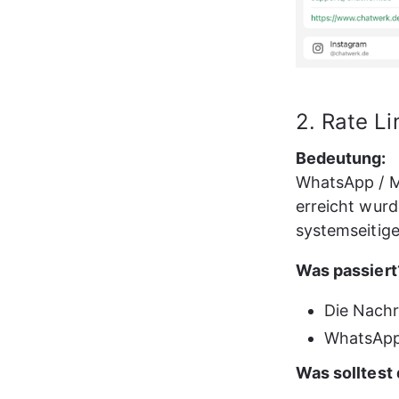
2. Rate Li
Bedeutung:
WhatsApp / Me
erreicht wur
systemseitig
Was passiert
Die Nachr
WhatsApp 
Was solltest 