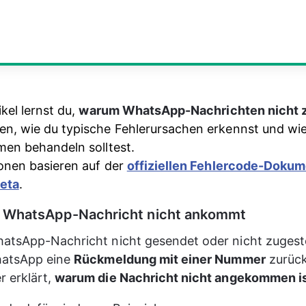
kel lernst du, 
warum WhatsApp-Nachrichten nicht z
en, wie du typische Fehlerursachen erkennst und wie 
men behandeln solltest.
onen basieren auf der 
offiziellen Fehlercode-Dokum
eta
.
 WhatsApp-Nachricht nicht ankommt
atsApp-Nachricht nicht gesendet oder nicht zugeste
hatsApp eine 
Rückmeldung mit einer Nummer
 zurück
erklärt, 
warum die Nachricht nicht angekommen i