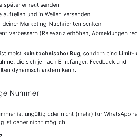
 später erneut senden
e aufteilen und in Wellen versenden
t deiner Marketing-Nachrichten senken
nt verbessern (Relevanz erhöhen, Abmeldungen red
ist meist 
kein technischer Bug
, sondern eine 
Limit- 
ahme
, die sich je nach Empfänger, Feedback und 
lten dynamisch ändern kann.
ige Nummer
mmer ist ungültig oder nicht (mehr) für WhatsApp reg
ng ist daher nicht möglich.
?