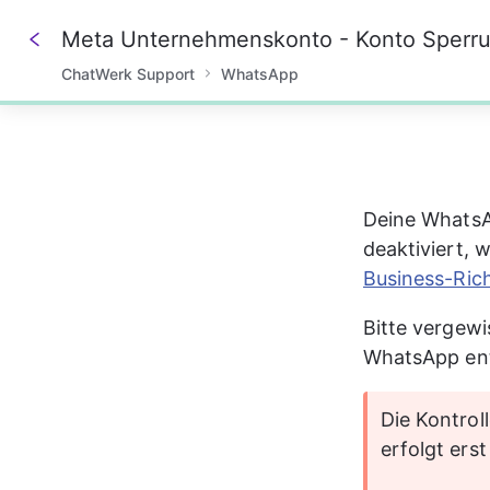
Meta Unternehmenskonto - Konto Sperr
ChatWerk Support
WhatsApp
0%
Deine WhatsA
deaktiviert,
Business-Rich
Bitte vergewi
WhatsApp ent
Die Kontro
erfolgt erst