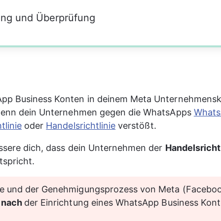
ung und Überprüfung
pp Business Konten in deinem Meta Unternehmens
 wenn dein Unternehmen gegen die WhatsApps 
Whats
tlinie
 oder 
Handelsrichtlinie
 verstößt.
ssere dich, dass dein Unternehmen der 
Handelsrichtl
spricht.
lle und der Genehmigungsprozess von Meta (Faceboo
 
nach 
der Einrichtung eines WhatsApp Business Kont