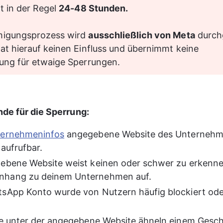
t in der Regel 
24-48 Stunden.
igungsprozess wird 
ausschließlich von Meta
 durch
t hierauf keinen Einfluss und übernimmt keine 
ung für etwaige Sperrungen.
de für die Sperrung:
ernehmeninfos
 angegebene Website des Unternehme
 aufrufbar.
ebene Website weist keinen oder schwer zu erkenn
hang zu deinem Unternehmen auf.
sApp Konto wurde von Nutzern häufig blockiert ode
.
te unter der angegebene Website ähneln einem Gesch