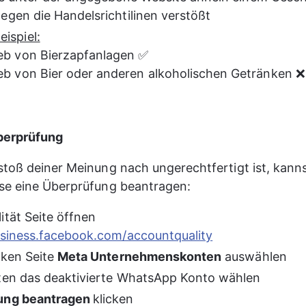
egen die Handelsrichtilinen verstößt
ispiel:
ieb von Bierzapfanlagen ✅
ieb von Bier oder anderen alkoholischen Getränken ❌
berprüfung
toß deiner Meinung nach ungerechtfertigt ist, kanns
se eine Überprüfung beantragen:
ität Seite öffnen 
usiness.facebook.com/accountquality
nken Seite 
Meta Unternehmenskonten
 auswählen
ten das deaktivierte WhatsApp Konto wählen
ung beantragen 
klicken