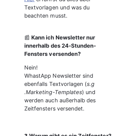
Textvorlagen und was du 
beachten musst.
📰 
Kann ich Newsletter nur 
innerhalb des 24-Stunden-
Fensters versenden?
Nein!
WhastApp Newsletter sind 
ebenfalls Textvorlagen (
s.g 
.Marketing-Templates
) und 
werden auch außerhalb des 
Zeitfensters versendet.
❓ 
Warum gibt es ein Zeitfenster?