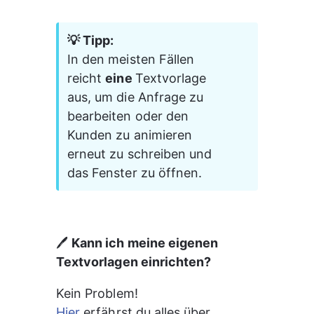
💡 Tipp:
In den meisten Fällen 
reicht 
eine 
Textvorlage 
aus, um die Anfrage zu 
bearbeiten oder den 
Kunden zu animieren 
erneut zu schreiben und 
das Fenster zu öffnen.
🖊️ 
Kann ich meine eigenen 
Textvorlagen einrichten?
Kein Problem!
Hier
 erfährst du alles über 